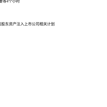
要等4个小时
股股东资产注入上市公司相关计划