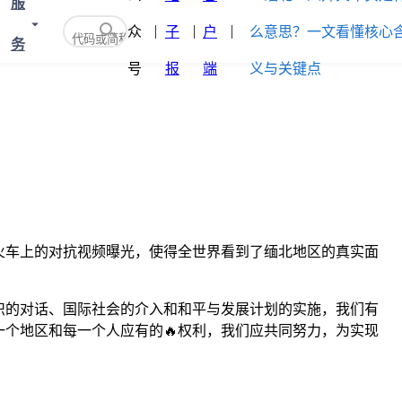
服
众
子
户
务
号
报
端
火车上的对抗视频曝光，使得全世界看到了缅北地区的真实面
织的对话、国际社会的介入和和平与发展计划的实施，我们有
个地区和每一个人应有的🔥权利，我们应共同努力，为实现