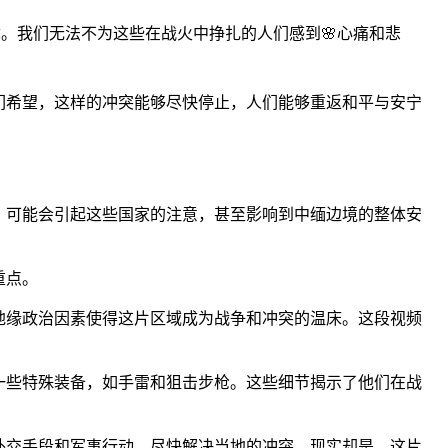
。我们无法不为这些在战火中挣扎的人们感到🌸心痛和悲
们希望，这样的冲突能够尽快停止，人们能够重返和平与安宁
，可能会引起这些国家的注意，甚至影响到中缅边境的整体安
重点。
地缘政治因素使得这片区域成为战争和冲突的温床。这段视频
。
一些特殊装备，如手雷和狙击步枪。这些细节揭示了他们在战
外交手段和军事行动，尽快解决当地的冲突。现实却是，这片