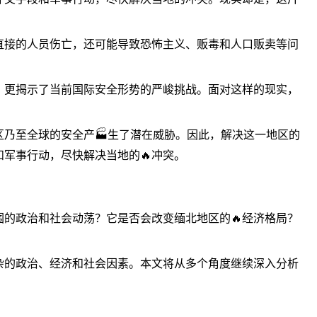
直接的人员伤亡，还可能导致恐怖主义、贩毒和人口贩卖等问
，更揭示了当前国际安全形势的严峻挑战。面对这样的现实，
区乃至全球的安全产🏭生了潜在威胁。因此，解决这一地区的
军事行动，尽快解决当地的🔥冲突。
围的政治和社会动荡？它是否会改变缅北地区的🔥经济格局？
复杂的政治、经济和社会因素。本文将从多个角度继续深入分析