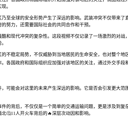
实现。
区乃至全球的安全形势产生了深远的影响。武装冲突不仅带来了
府的努力，还需要国际社会的共同合作和干预。
的残酷和现代冲突的复杂性。这段视频不仅记录了一场激烈的对战
势。
区的不稳定局势，不仅威胁到当地居民的生命安全，也对整个地
。各国政府和国际组织应加强对该地区的关注，通过外交手段和
件，可能会对这里的未来产生深远的影响。它是否会引发更大范
这一事件的背后，不仅仅是一个简单的交通运输问题，更是涉及到
🤔11人开火车背后的🔥深层次动因和影响。