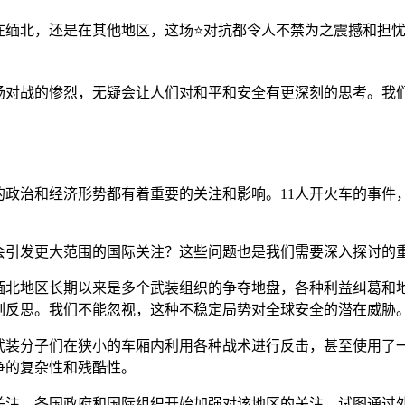
缅北，还是在其他地区，这场⭐对抗都令人不禁为之震撼和担忧
场对战的惨烈，无疑会让人们对和平和安全有更深刻的思考。我
的政治和经济形势都有着重要的关注和影响。11人开火车的事件
会引发更大范围的国际关注？这些问题也是我们需要深入探讨的
缅北地区长期以来是多个武装组织的争夺地盘，各种利益纠葛和
刻反思。我们不能忽视，这种不稳定局势对全球安全的潜在威胁
武装分子们在狭小的车厢内利用各种战术进行反击，甚至使用了
争的复杂性和残酷性。
关注。各国政府和国际组织开始加强对该地区的关注，试图通过