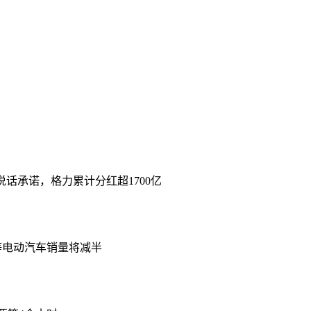
说话承诺，格力累计分红超1700亿
等电动汽车销量将减半