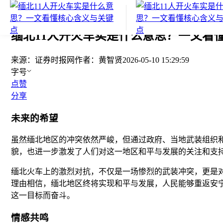
您当前的位置：
证券时报
>
要闻
>
正文
缅北11人开火车实是什么意思？一文看
来源：
证券时报网
作者：
黄智贤
2026-05-10 15:29:59
字号
点赞
分享
未来的希望
虽然缅北地区的冲突依然严峻，但通过政府、当地武装组织
貌，也进一步激发了人们对这一地区和平与发展的关注和支
缅北火车上的激烈对抗，不仅是一场惨烈的武装冲突，更是
理由相信，缅北地区终将实现和平与发展，人民能够重返安
这一目标而奋斗。
情感共鸣